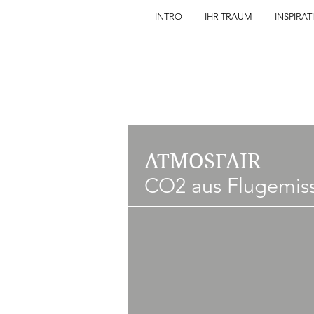
INTRO
IHR TRAUM
INSPIRAT
ATMOSFAIR
CO2 aus Flugemiss