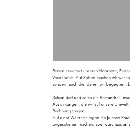
Reisen erweitert unseren Horizonte, Reise
Verständnis. Auf Reisen machen wir wesen
sondern auch die, denen wir begegnen, b
Reisen darf und sollte ein Bestandteil un
Auswirkungen, die wir auf unsere Umwelt 
Rechnung tragen.
Auf einer Weltreise legen Sie je nach Rou
ungeschehen machen, aber durchaus an a