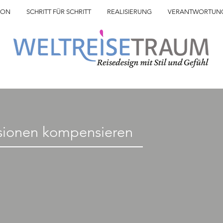
ION
SCHRITT FÜR SCHRITT
REALISIERUNG
VERANTWORTUN
ionen kompensieren