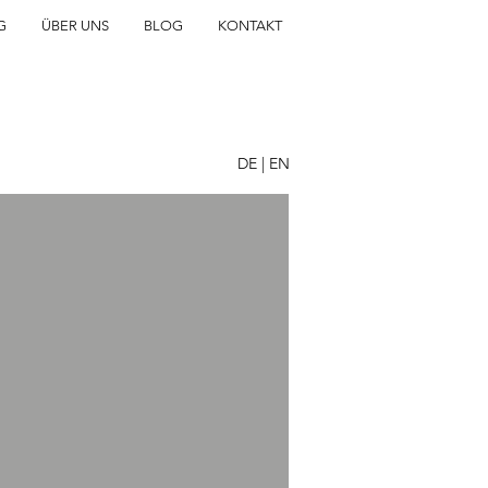
G
ÜBER UNS
BLOG
KONTAKT
DE
|
EN