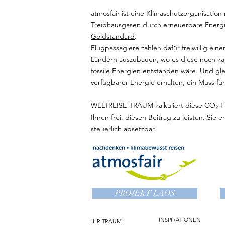
atmosfair ist eine Klimaschutzorganisatio
Treibhausgasen durch erneuerbare Energi
Goldstandard
.
Flugpassagiere zahlen dafür freiwillig e
Ländern auszubauen, wo es diese noch kaum
fossile Energien entstanden wäre. Und gle
verfügbarer Energie erhalten, ein Muss fü
WELTREISE-TRAUM kalkuliert diese
CO₂
-F
Ihnen frei, diesen Beitrag zu leisten. Sie
steuerlich absetzbar.
PROJEKT LAOS
INSPIRATIONEN
IHR TRAUM