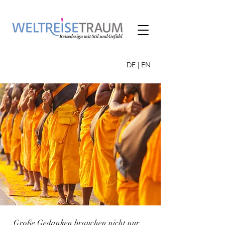
DE
|
EN
„Große Gedanken brauchen nicht nur