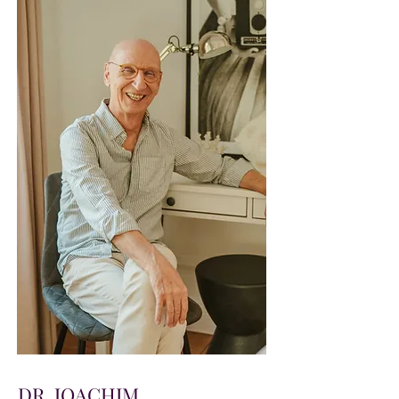
DR. JOACHIM