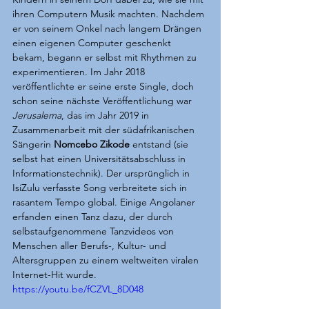
ihren Computern Musik machten. Nachdem 
er von seinem Onkel nach langem Drängen 
einen eigenen Computer geschenkt 
bekam, begann er selbst mit Rhythmen zu 
experimentieren. Im Jahr 2018 
veröffentlichte er seine erste Single, doch 
schon seine nächste Veröffentlichung war 
Jerusalema
, das im Jahr 2019 in 
Zusammenarbeit mit der südafrikanischen 
Sängerin 
Nomcebo Zikode
 entstand (sie 
selbst hat einen Universitätsabschluss in 
Informationstechnik). Der ursprünglich in 
IsiZulu verfasste Song verbreitete sich in 
rasantem Tempo global. Einige Angolaner 
erfanden einen Tanz dazu, der durch 
selbstaufgenommene Tanzvideos von 
Menschen aller Berufs-, Kultur- und 
Altersgruppen zu einem weltweiten viralen 
Internet-Hit wurde.
https://youtu.be/fCZVL_8D048