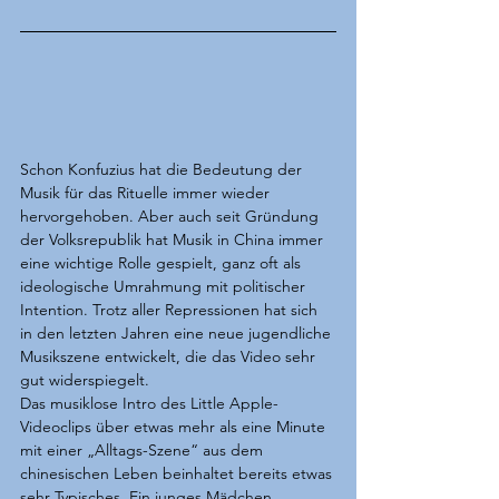
Schon Konfuzius hat die Bedeutung der 
Musik für das Rituelle immer wieder 
hervorgehoben. Aber auch seit Gründung 
der Volksrepublik hat Musik in China immer 
eine wichtige Rolle gespielt, ganz oft als 
ideologische Umrahmung mit politischer 
Intention. Trotz aller Repressionen hat sich 
in den letzten Jahren eine neue jugendliche 
Musikszene entwickelt, die das Video sehr 
gut widerspiegelt.
Das musiklose Intro des Little Apple-
Videoclips über etwas mehr als eine Minute 
mit einer „Alltags-Szene“ aus dem 
chinesischen Leben beinhaltet bereits etwas 
sehr Typisches. Ein junges Mädchen 