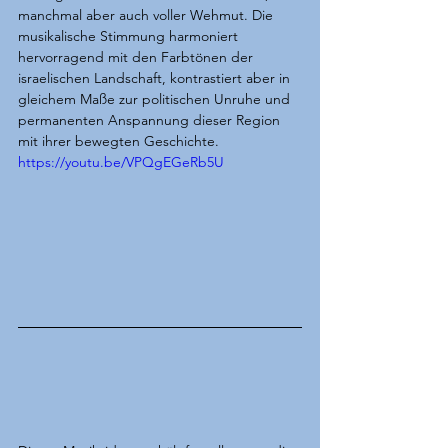
manchmal aber auch voller Wehmut. Die 
musikalische Stimmung harmoniert 
hervorragend mit den Farbtönen der 
israelischen Landschaft, kontrastiert aber in 
gleichem Maße zur politischen Unruhe und 
permanenten Anspannung dieser Region 
mit ihrer bewegten Geschichte.
https://youtu.be/VPQgEGeRb5U