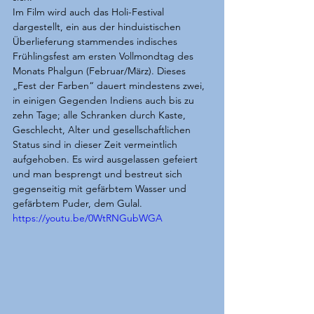
Im Film wird auch das Holi-Festival 
dargestellt, ein aus der hinduistischen 
Überlieferung stammendes indisches 
Frühlingsfest am ersten Vollmondtag des 
Monats Phalgun (Februar/März). Dieses 
„Fest der Farben“ dauert mindestens zwei, 
in einigen Gegenden Indiens auch bis zu 
zehn Tage; alle Schranken durch Kaste, 
Geschlecht, Alter und gesellschaftlichen 
Status sind in dieser Zeit vermeintlich 
aufgehoben. Es wird ausgelassen gefeiert 
und man besprengt und bestreut sich 
gegenseitig mit gefärbtem Wasser und 
gefärbtem Puder, dem Gulal. 
https://youtu.be/0WtRNGubWGA