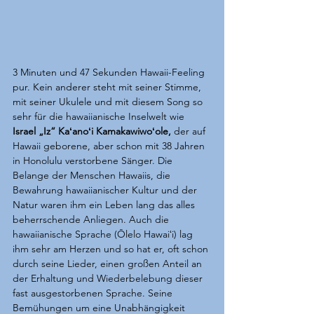
3 Minuten und 47 Sekunden Hawaii-Feeling 
pur. Kein anderer steht mit seiner Stimme, 
mit seiner Ukulele und mit diesem Song so 
sehr für die hawaiianische Inselwelt wie 
Israel „Iz“ Kaʻanoʻi Kamakawiwoʻole,
 der auf 
Hawaii geborene, aber schon mit 38 Jahren 
in Honolulu verstorbene Sänger. Die 
Belange der Menschen Hawaiis, die 
Bewahrung hawaiianischer Kultur und der 
Natur waren ihm ein Leben lang das alles 
beherrschende Anliegen. Auch die 
hawaiianische Sprache (Ōlelo Hawaiʻi) lag 
ihm sehr am Herzen und so hat er, oft schon 
durch seine Lieder, einen großen Anteil an 
der Erhaltung und Wiederbelebung dieser 
fast ausgestorbenen Sprache. Seine 
Bemühungen um eine Unabhängigkeit 