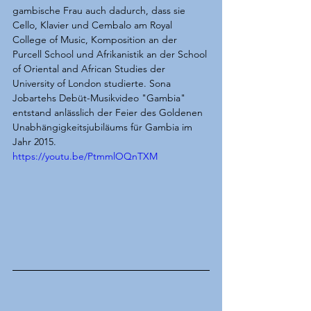
gambische Frau auch dadurch, dass sie 
Cello, Klavier und Cembalo am Royal 
College of Music, Komposition an der 
Purcell School und Afrikanistik an der School 
of Oriental and African Studies der 
University of London studierte. Sona 
Jobartehs Debüt-Musikvideo "Gambia" 
entstand anlässlich der Feier des Goldenen 
Unabhängigkeitsjubiläums für Gambia im 
Jahr 2015.
https://youtu.be/PtmmlOQnTXM