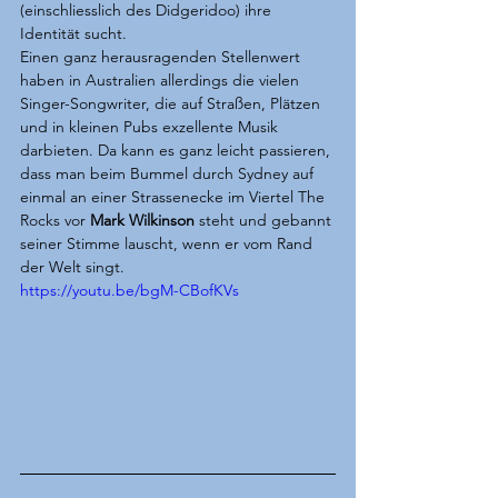
(einschliesslich des Didgeridoo) ihre 
Identität sucht. 
Einen ganz herausragenden Stellenwert 
haben in Australien allerdings die vielen 
Singer-Songwriter, die auf Straßen, Plätzen 
und in kleinen Pubs exzellente Musik 
darbieten. Da kann es ganz leicht passieren, 
dass man beim Bummel durch Sydney auf 
einmal an einer Strassenecke im Viertel The 
Rocks vor 
Mark Wilkinson
 steht und gebannt 
seiner Stimme lauscht, wenn er vom Rand 
der Welt singt.
https://youtu.be/bgM-CBofKVs