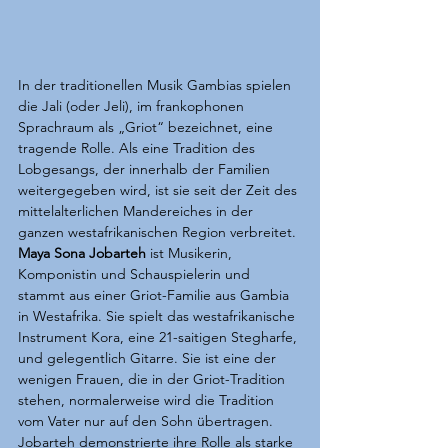
In der traditionellen Musik Gambias spielen 
die Jali (oder Jeli), im frankophonen 
Sprachraum als „Griot“ bezeichnet, eine 
tragende Rolle. Als eine Tradition des 
Lobgesangs, der innerhalb der Familien 
weitergegeben wird, ist sie seit der Zeit des 
mittelalterlichen Mandereiches in der 
ganzen westafrikanischen Region verbreitet.
Maya Sona Jobarteh 
ist Musikerin, 
Komponistin und Schauspielerin und 
stammt aus einer Griot-Familie aus Gambia 
in Westafrika. Sie spielt das westafrikanische 
Instrument Kora, eine 21-saitigen Stegharfe, 
und gelegentlich Gitarre. Sie ist eine der 
wenigen Frauen, die in der Griot-Tradition 
stehen, normalerweise wird die Tradition 
vom Vater nur auf den Sohn übertragen. 
Jobarteh demonstrierte ihre Rolle als starke 