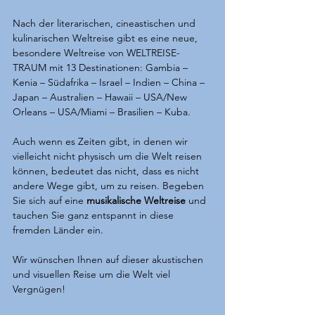
Nach der literarischen, cineastischen und 
kulinarischen Weltreise gibt es eine neue, 
besondere Weltreise von WELTREISE-
TRAUM mit 13 Destinationen: Gambia – 
Kenia – Südafrika – Israel – Indien – China – 
Japan – Australien – Hawaii – USA/New 
Orleans – USA/Miami – Brasilien – Kuba. 
Auch wenn es Zeiten gibt, in denen wir 
vielleicht nicht physisch um die Welt reisen 
können, bedeutet das nicht, dass es nicht 
andere Wege gibt, um zu reisen. Begeben 
Sie sich auf eine
 musikalische Weltreise
 und 
tauchen Sie ganz entspannt in diese 
fremden Länder ein.  
Wir wünschen Ihnen auf dieser akustischen 
und visuellen Reise um die Welt viel 
Vergnügen! 