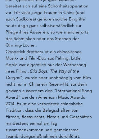
bereitet sich auf eine Schönheitsoperation 
vor. Für viele junge Frauen in China (und 
auch Südkorea) gehören solche Eingriffe 
heutzutage ganz selbstverständlich zur 
Pflege ihres Äusseren, so wie mancherorts 
das Schminken oder das Stechen der 
Ohrring-Löcher. 
Chopstick Brothers ist ein chinesisches 
Musik- und Film-Duo aus Peking. Little 
Apple war eigentlich nur der Werbesong 
ihres Films „
Old Boys: The Way of the 
Dragon
“, wurde aber unabhängig vom Film 
nicht nur in China ein Riesen-Hit, sondern 
gewann ausserdem den "International Song 
Award" bei den American Music Awards 
2014. Es ist eine verbreitete chinesische 
Tradition, dass die Belegschaften von 
Firmen, Restaurants, Hotels und Geschäften 
mindestens einmal am Tag 
zusammenkommen und gemeinsame 
Teambildungsmaßnahmen durchführt. 