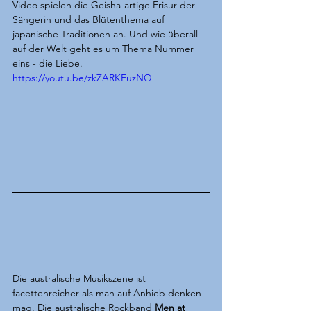
Video spielen die Geisha-artige Frisur der 
Sängerin und das Blütenthema auf 
japanische Traditionen an. Und wie überall 
auf der Welt geht es um Thema Nummer 
eins - die Liebe.
https://youtu.be/zkZARKFuzNQ
Die australische Musikszene ist 
facettenreicher als man auf Anhieb denken 
mag. Die australische Rockband 
Men at 