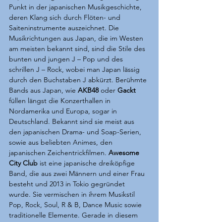
Punkt in der japanischen Musikgeschichte, 
deren Klang sich durch Flöten- und 
Saiteninstrumente auszeichnet. Die 
Musikrichtungen aus Japan, die im Westen 
am meisten bekannt sind, sind die Stile des 
bunten und jungen J – Pop und des 
schrillen J – Rock, wobei man Japan lässig 
durch den Buchstaben J abkürzt. Berühmte 
Bands aus Japan, wie 
AKB48 
oder 
Gackt
füllen längst die Konzerthallen in 
Nordamerika und Europa, sogar in 
Deutschland. Bekannt sind sie meist aus 
den japanischen Drama- und Soap-Serien, 
sowie aus beliebten Animes, den 
japanischen Zeichentrickfilmen. 
Awesome 
City Club
 ist eine japanische dreiköpfige 
Band, die aus zwei Männern und einer Frau 
besteht und 2013 in Tokio gegründet 
wurde. Sie vermischen in ihrem Musikstil 
Pop, Rock, Soul, R & B, Dance Music sowie 
traditionelle Elemente. Gerade in diesem 