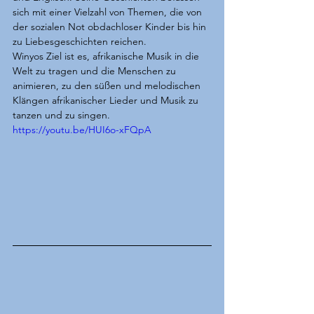
sich mit einer Vielzahl von Themen, die von 
der sozialen Not obdachloser Kinder bis hin 
zu Liebesgeschichten reichen.
Winyos Ziel ist es, afrikanische Musik in die 
Welt zu tragen und die Menschen zu 
animieren, zu den süßen und melodischen 
Klängen afrikanischer Lieder und Musik zu 
tanzen und zu singen.
https://youtu.be/HUI6o-xFQpA