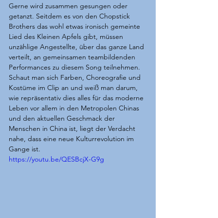
Gerne wird zusammen gesungen oder 
getanzt. Seitdem es von den Chopstick 
Brothers das wohl etwas ironisch gemeinte 
Lied des Kleinen Apfels gibt, müssen 
unzählige Angestellte, über das ganze Land 
verteilt, an gemeinsamen teambildenden 
Performances zu diesem Song teilnehmen.
Schaut man sich Farben, Choreografie und 
Kostüme im Clip an und weiß man darum, 
wie repräsentativ dies alles für das moderne 
Leben vor allem in den Metropolen Chinas 
und den aktuellen Geschmack der 
Menschen in China ist, liegt der Verdacht 
nahe, dass eine neue Kulturrevolution im 
Gange ist.
https://youtu.be/QESBcjX-G9g