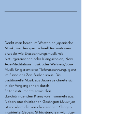
Denkt man heute im Westen an japanische  
Musik, werden ganz schnell Assoziationen 
erweckt wie Entspannungsmusik mit 
Naturgeräuschen oder Klangschalen, New 
Age-Meditationsmusik oder Wellness/Spa-
Musik für garantierte Tiefentspannung, ganz 
im Sinne des Zen-Buddhismus. Die 
traditionelle Musik aus Japan zeichnete sich 
in der Vergangenheit durch 
Saiteninstrumente sowie den 
durchdringenden Klang von Trommeln aus. 
Neben buddhistischen Gesängen (
Shomyo
) 
ist vor allem die von chinesischen Klängen 
inspirierte 
Gagaku
 Stilrichtung ein wichtiger 