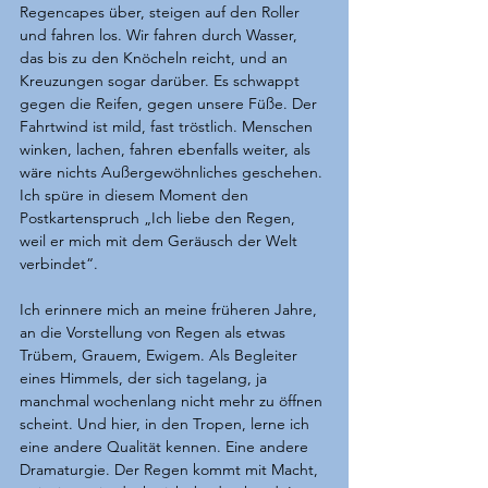
Regencapes über, steigen auf den Roller 
und fahren los. Wir fahren durch Wasser, 
das bis zu den Knöcheln reicht, und an 
Kreuzungen sogar darüber. Es schwappt 
gegen die Reifen, gegen unsere Füße. Der 
Fahrtwind ist mild, fast tröstlich. Menschen 
winken, lachen, fahren ebenfalls weiter, als 
wäre nichts Außergewöhnliches geschehen. 
Ich spüre in diesem Moment den 
Postkartenspruch „Ich liebe den Regen, 
weil er mich mit dem Geräusch der Welt 
verbindet“.
Ich erinnere mich an meine früheren Jahre, 
an die Vorstellung von Regen als etwas 
Trübem, Grauem, Ewigem. Als Begleiter 
eines Himmels, der sich tagelang, ja 
manchmal wochenlang nicht mehr zu öffnen 
scheint. Und hier, in den Tropen, lerne ich 
eine andere Qualität kennen. Eine andere 
Dramaturgie. Der Regen kommt mit Macht, 