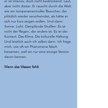
er ist intensiv, doch nicht bedrückend. Laut, 
aber nicht düster. Er rauscht durch die Welt 
wie ein temperamentvoller Besucher, der 
plötzlich wieder verschwindet, als hätte er 
sich nur kurz zeigen wollen. Und dann: 
Sonne. Licht. Dampfende Straßen. Es ist 
nicht der Regen, der anders ist. Es ist der 
Kontext. Das Klima. Die kulturelle Haltung. 
Und letztlich auch ich selbst darin. Ich frage 
mich, wie oft wir Phänomene falsch 
bewerten, weil wir nur eine einzige Version 
davon kennen.
Wenn das Wasser fehlt