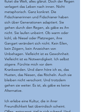
flutet die Welt, alles glänzt. Doch der Regen 
verlagert das Leben nach innen. Nicht 
metaphorisch. Ganz konkret. Die 
Fidschianerinnen und Fidschianer haben 
sich über Generationen adaptiert. Sie 
gehen durch den Regen, als gäbe es ihn 
nicht. Sie laufen unbeirrt. Ob warm oder 
kühl, ob Niesel oder Platzregen, ihre 
Gangart verändert sich nicht. Kein Eilen, 
kein Zögern, kein Anzeichen von 
Unbehagen. Vielleicht ist es Gewohnheit. 
Vielleicht ist es Notwendigkeit. Ich selbst 
zögere. Fürchte mich vor dem 
Krankwerden. Und dann höre ich es, das 
Husten, das Niesen, das Röcheln. Auch sie 
bleiben nicht verschont. Und trotzdem 
gehen sie weiter. Es ist, als gäbe es keine 
Alternative.
Ich erlebe eine Kultur, die in ihrer 
Freundlichkeit fast überirdisch scheint. 
Offen, entspannt, tief in sich ruhend. Und 