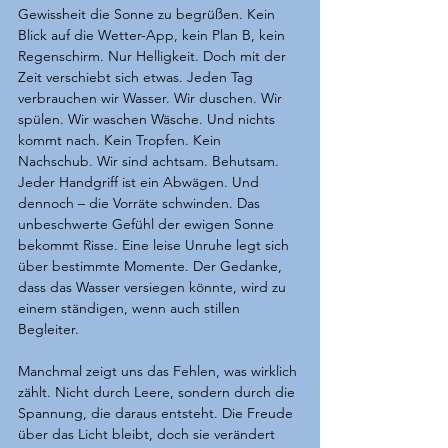
Gewissheit die Sonne zu begrüßen. Kein 
Blick auf die Wetter-App, kein Plan B, kein 
Regenschirm. Nur Helligkeit. Doch mit der 
Zeit verschiebt sich etwas. Jeden Tag 
verbrauchen wir Wasser. Wir duschen. Wir 
spülen. Wir waschen Wäsche. Und nichts 
kommt nach. Kein Tropfen. Kein 
Nachschub. Wir sind achtsam. Behutsam. 
Jeder Handgriff ist ein Abwägen. Und 
dennoch – die Vorräte schwinden. Das 
unbeschwerte Gefühl der ewigen Sonne 
bekommt Risse. Eine leise Unruhe legt sich 
über bestimmte Momente. Der Gedanke, 
dass das Wasser versiegen könnte, wird zu 
einem ständigen, wenn auch stillen 
Begleiter.
Manchmal zeigt uns das Fehlen, was wirklich 
zählt. Nicht durch Leere, sondern durch die 
Spannung, die daraus entsteht. Die Freude 
über das Licht bleibt, doch sie verändert 