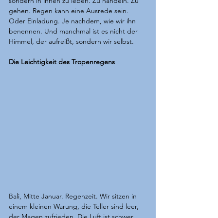
sondern in ihnen zu leben. Zu handeln. Zu 
gehen. Regen kann eine Ausrede sein. 
Oder Einladung. Je nachdem, wie wir ihn 
benennen. Und manchmal ist es nicht der 
Himmel, der aufreißt, sondern wir selbst.
Die Leichtigkeit des Tropenregens
Bali, Mitte Januar. Regenzeit. Wir sitzen in 
einem kleinen Warung, die Teller sind leer, 
der Magen zufrieden. Die Luft ist schwer 