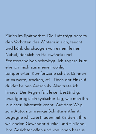
Zürich im Spätherbst. Die Luft trägt bereits 
den Vorboten des Winters in sich, feucht 
und kühl, durchzogen von einem feinen 
Nebel, der sich an Hauswände und 
Fensterscheiben schmiegt. Ich zögere kurz, 
ehe ich mich aus meiner wohlig 
temperierten Komfortzone schäle. Drinnen 
ist es warm, trocken, still. Doch der Einkauf 
duldet keinen Aufschub. Also trete ich 
hinaus. Der Regen fällt leise, beständig, 
unaufgeregt. Ein typischer Tag, wie man ihn 
in dieser Jahreszeit kennt. Auf dem Weg 
zum Auto, nur wenige Schritte entfernt, 
begegne ich zwei Frauen mit Kindern. Ihre 
wallenden Gewänder dunkel und fließend, 
ihre Gesichter offen und von innen heraus 