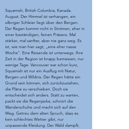
Squamish, British Columbia, Kanada. 
August. Der Himmel ist verhangen, ein 
silbriger Schleier liegt über den Bergen. 
Der Regen kommt nicht in Strömen, eher in 
einer beständigen, feinen Präsenz. Mal 
stärker, mal sanfter, aber nie ganz weg. Es 
ist, wie man hier sagt, „eine eher nasse 
Woche“. Eine Reisende ist unterwegs. Ihre 
Zeit in der Region ist knapp bemessen, nur 
wenige Tage. Vancouver war schon kurz, 
Squamish ist nur ein Ausflug mit Natur, 
Bergen und Wildnis. Der Regen hätte ein 
Grund sein können, sich zurückzuziehen, 
die Pläne zu verschieben. Doch sie 
entscheidet sich anders. Statt zu warten, 
packt sie die Regenjacke, schnürt die 
Wanderschuhe und macht sich auf den 
Weg. Getreu dem alten Spruch, dass es 
kein schlechtes Wetter gibt, nur 
unpassende Kleidung. Der Wald dampft, 