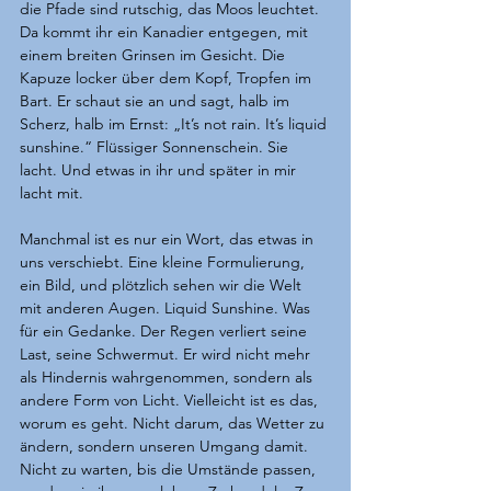
die Pfade sind rutschig, das Moos leuchtet. 
Da kommt ihr ein Kanadier entgegen, mit 
einem breiten Grinsen im Gesicht. Die 
Kapuze locker über dem Kopf, Tropfen im 
Bart. Er schaut sie an und sagt, halb im 
Scherz, halb im Ernst: „It’s not rain. It’s liquid 
sunshine.“ Flüssiger Sonnenschein. Sie 
lacht. Und etwas in ihr und später in mir 
lacht mit.
Manchmal ist es nur ein Wort, das etwas in 
uns verschiebt. Eine kleine Formulierung, 
ein Bild, und plötzlich sehen wir die Welt 
mit anderen Augen. Liquid Sunshine. Was 
für ein Gedanke. Der Regen verliert seine 
Last, seine Schwermut. Er wird nicht mehr 
als Hindernis wahrgenommen, sondern als 
andere Form von Licht. Vielleicht ist es das, 
worum es geht. Nicht darum, das Wetter zu 
ändern, sondern unseren Umgang damit. 
Nicht zu warten, bis die Umstände passen, 