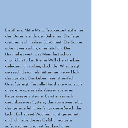
Eleuthera, Mitte März. Trockenzeit auf einer 
der Outer Islands der Bahamas. Die Tage 
gleichen sich in ihrer Schönheit. Die Sonne 
scheint verlässlich, unermüdlich. Der 
Himmel ist weit, das Meer fast schon 
unwirklich türkis. Kleine Wölkchen treiben 
gelegentlich vorbei, doch der Wind trägt 
sie rasch davon, als hätten sie nie wirklich 
dazugehört. Das Leben hier ist einfach. 
Unaufgeregt. Fast alle Haushalte – so auch 
unserer – speisen ihr Wasser aus einer 
Regenwasserzisterne. Es ist ein in sich 
geschlossenes System, das von etwas lebt, 
das gerade fehlt. Anfangs genieße ich das 
Licht. Es hat seit Wochen nicht geregnet, 
und ich liebe dieses Gefühl, morgens 
aufzuwachen und mit fast kindlicher 