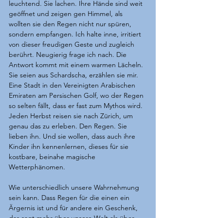
leuchtend. Sie lachen. Ihre Hände sind weit 
geöffnet und zeigen gen Himmel, als 
wollten sie den Regen nicht nur spüren, 
sondern empfangen. Ich halte inne, irritiert 
von dieser freudigen Geste und zugleich 
berührt. Neugierig frage ich nach. Die 
Antwort kommt mit einem warmen Lächeln. 
Sie seien aus Schardscha, erzählen sie mir. 
Eine Stadt in den Vereinigten Arabischen 
Emiraten am Persischen Golf, wo der Regen 
so selten fällt, dass er fast zum Mythos wird. 
Jeden Herbst reisen sie nach Zürich, um 
genau das zu erleben. Den Regen. Sie 
lieben ihn. Und sie wollen, dass auch ihre 
Kinder ihn kennenlernen, dieses für sie 
kostbare, beinahe magische 
Wetterphänomen.
Wie unterschiedlich unsere Wahrnehmung 
sein kann. Dass Regen für die einen ein 
Ärgernis ist und für andere ein Geschenk, 