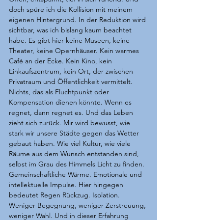
doch spüre ich die Kollision mit meinem 
eigenen Hintergrund. In der Reduktion wird 
sichtbar, was ich bislang kaum beachtet 
habe. Es gibt hier keine Museen, keine 
Theater, keine Opernhäuser. Kein warmes 
Café an der Ecke. Kein Kino, kein 
Einkaufszentrum, kein Ort, der zwischen 
Privatraum und Öffentlichkeit vermittelt. 
Nichts, das als Fluchtpunkt oder 
Kompensation dienen könnte. Wenn es 
regnet, dann regnet es. Und das Leben 
zieht sich zurück. Mir wird bewusst, wie 
stark wir unsere Städte gegen das Wetter 
gebaut haben. Wie viel Kultur, wie viele 
Räume aus dem Wunsch entstanden sind, 
selbst im Grau des Himmels Licht zu finden. 
Gemeinschaftliche Wärme. Emotionale und 
intellektuelle Impulse. Hier hingegen 
bedeutet Regen Rückzug. Isolation. 
Weniger Begegnung, weniger Zerstreuung, 
weniger Wahl. Und in dieser Erfahrung 