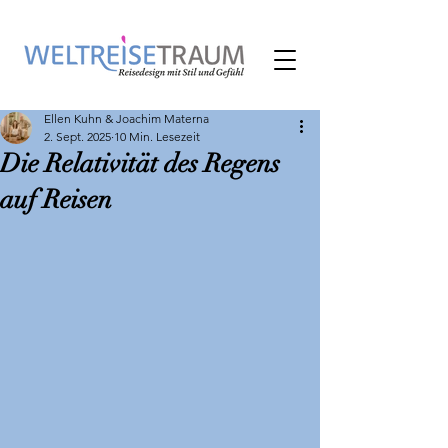
Ellen Kuhn & Joachim Materna
2. Sept. 2025
10 Min. Lesezeit
Die Relativität des Regens
auf Reisen