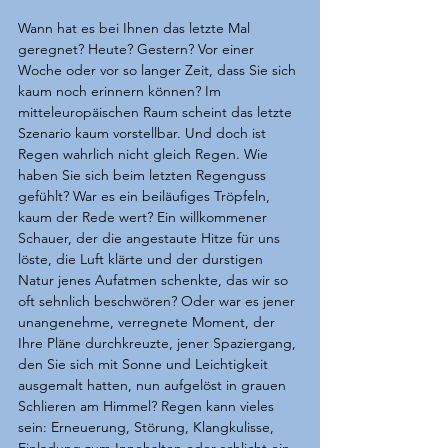
Wann hat es bei Ihnen das letzte Mal 
geregnet? Heute? Gestern? Vor einer 
Woche oder vor so langer Zeit, dass Sie sich 
kaum noch erinnern können? Im 
mitteleuropäischen Raum scheint das letzte 
Szenario kaum vorstellbar. Und doch ist 
Regen wahrlich nicht gleich Regen. Wie 
haben Sie sich beim letzten Regenguss 
gefühlt? War es ein beiläufiges Tröpfeln, 
kaum der Rede wert? Ein willkommener 
Schauer, der die angestaute Hitze für uns 
löste, die Luft klärte und der durstigen 
Natur jenes Aufatmen schenkte, das wir so 
oft sehnlich beschwören? Oder war es jener 
unangenehme, verregnete Moment, der 
Ihre Pläne durchkreuzte, jener Spaziergang, 
den Sie sich mit Sonne und Leichtigkeit 
ausgemalt hatten, nun aufgelöst in grauen 
Schlieren am Himmel? Regen kann vieles 
sein: Erneuerung, Störung, Klangkulisse, 