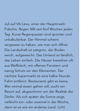
Juli auf Viti Levu, einer der Hauptinseln 
Fidschis. Regen fällt seit fünf Wochen jeden 
Tag. Kurze Regenpausen sind spontan und 
unkalkulierbar. Der Himmel scheint 
vergessen zu haben, wie man sich öffnet. 
Die Landschaft ist sattgrün, der Boden 
weich, aufgeweicht. Das Umland ist ländlich, 
das Leben einfach. Die Häuser bestehen oft 
aus Wellblech, mit offenen Fenstern und 
wenig Schutz vor den Elementen. Der 
nächste Supermarkt ist eine halbe Stunde 
Fahrt entfernt. Restaurants gibt es keine. 
Wer einmal essen gehen will, sucht ein 
Resort auf, abgeschirmt von der Realität der 
Dörfer. Als sich später die Sonne zeigt, 
vielleicht ein‑ oder zweimal in der Woche, 
dann ist es wie ein anderes Land. Licht 