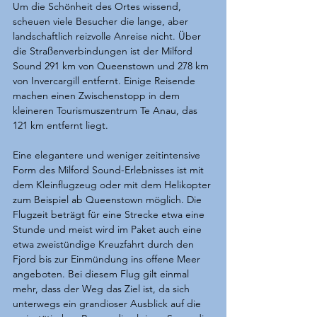
Um die Schönheit des Ortes wissend, 
scheuen viele Besucher die lange, aber 
landschaftlich reizvolle Anreise nicht. Über 
die Straßenverbindungen ist der Milford 
Sound 291 km von Queenstown und 278 km 
von Invercargill entfernt. Einige Reisende 
machen einen Zwischenstopp in dem 
kleineren Tourismuszentrum Te Anau, das 
121 km entfernt liegt.
Eine elegantere und weniger zeitintensive 
Form des Milford Sound-Erlebnisses ist mit 
dem Kleinflugzeug oder mit dem Helikopter 
zum Beispiel ab Queenstown möglich. Die 
Flugzeit beträgt für eine Strecke etwa eine 
Stunde und meist wird im Paket auch eine 
etwa zweistündige Kreuzfahrt durch den 
Fjord bis zur Einmündung ins offene Meer 
angeboten. Bei diesem Flug gilt einmal 
mehr, dass der Weg das Ziel ist, da sich 
unterwegs ein grandioser Ausblick auf die 