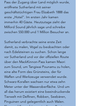
Pass der Zugang über Land möglich wurde, 
eröffnete Sutherland mit seiner 
geschäftstüchtigen Frau Elizabeth 1888 das 
erste „Hotel“. Im ersten Jahr kamen 
immerhin 40 Gäste. Heutzutage zieht der 
Milford Sound jährlich sage und schreibe 
zwischen 550.000 und 1 Million Besucher an.
Sutherland verbrachte seine erste Zeit 
damit, zu malen, Vögel zu beobachten oder 
nach Edelsteinen zu suchen. Schon lange 
vor Sutherland und vor der offiziellen Route 
über den MackKinnon-Pass kamen Maori 
zum Sound, um Tangiwai Pounamu zu holen, 
eine alte Form des Grünsteins, der für 
Waffen und Werkzeuge verwendet wurde. 
Schwarz-Korallen wachsen nur etwa zehn 
Meter unter der Wasseroberfläche. Und um 
all das herum existiert eine beeindruckende 
Tierwelt mit Delfinen, Robben, Seebären, 
Pinguinen und gelegentlich auch Walen. 