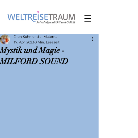
Ellen Kuhn und J. Materna
19. Apr. 2023
3 Min. Lesezeit
Mystik und Magie -
MILFORD SOUND