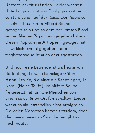
Unsterblichkeit zu finden. Leider war sein 
Unterfangen nicht von Erfolg gekrönt, er 
verstarb schon auf der Reise. Der Piopio soll 
in seiner Trauer zum Milford Sound 
geflogen sein und so dem berühmten Fjord 
seinen Namen Piopio tahi gegeben haben. 
Diesen Piopio, eine Art Sperlingsvogel, hat 
es wirklich einmal gegeben, aber 
tragischerweise ist auch er ausgestorben.
Und noch eine Legende ist bis heute von 
Bedeutung. Es war die zickige Göttin 
Hinenui-te-Po, die einst die Sandfliegen, Te 
Namu (kleine Teufel), im Milford Sound 
freigesetzt hat, um die Menschen von 
einem so schönen Ort fernzuhalten. Leider 
war auch sie letztendlich nicht erfolgreich. 
Die vielen Menschen kamen trotzdem, aber 
die Heerscharen an Sandfliegen gibt es 
noch heute.