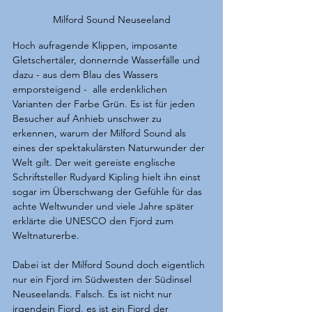
Milford Sound Neuseeland
Hoch aufragende Klippen, imposante 
Gletschertäler, donnernde Wasserfälle und 
dazu - aus dem Blau des Wassers 
emporsteigend -  alle erdenklichen 
Varianten der Farbe Grün. Es ist für jeden 
Besucher auf Anhieb unschwer zu 
erkennen, warum der Milford Sound als 
eines der spektakulärsten Naturwunder der 
Welt gilt. Der weit gereiste englische 
Schriftsteller Rudyard Kipling hielt ihn einst 
sogar im Überschwang der Gefühle für das 
achte Weltwunder und viele Jahre später 
erklärte die UNESCO den Fjord zum 
Weltnaturerbe.
Dabei ist der Milford Sound doch eigentlich 
nur ein Fjord im Südwesten der Südinsel 
Neuseelands. Falsch. Es ist nicht nur 
irgendein Fjord, es ist ein Fjord der 