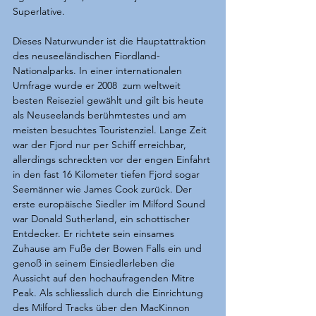
Superlative.
Dieses Naturwunder ist die Hauptattraktion 
des neuseeländischen Fiordland-
Nationalparks. In einer internationalen 
Umfrage wurde er 2008  zum weltweit 
besten Reiseziel gewählt und gilt bis heute 
als Neuseelands berühmtestes und am 
meisten besuchtes Touristenziel. Lange Zeit 
war der Fjord nur per Schiff erreichbar, 
allerdings schreckten vor der engen Einfahrt 
in den fast 16 Kilometer tiefen Fjord sogar 
Seemänner wie James Cook zurück. Der 
erste europäische Siedler im Milford Sound 
war Donald Sutherland, ein schottischer 
Entdecker. Er richtete sein einsames 
Zuhause am Fuße der Bowen Falls ein und 
genoß in seinem Einsiedlerleben die 
Aussicht auf den hochaufragenden Mitre 
Peak. Als schliesslich durch die Einrichtung 
des Milford Tracks über den MacKinnon 