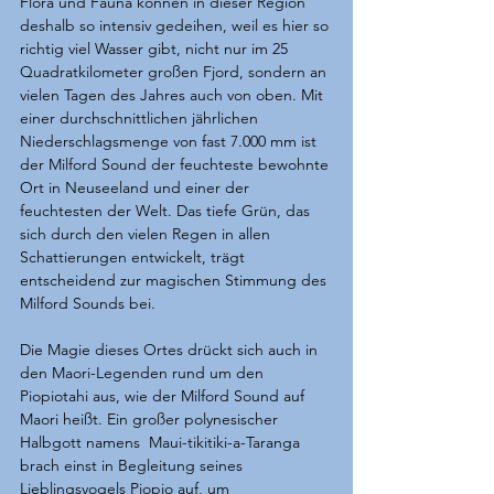
Flora und Fauna können in dieser Region 
deshalb so intensiv gedeihen, weil es hier so 
richtig viel Wasser gibt, nicht nur im 25 
Quadratkilometer großen Fjord, sondern an 
vielen Tagen des Jahres auch von oben. Mit 
einer durchschnittlichen jährlichen 
Niederschlagsmenge von fast 7.000 mm ist 
der Milford Sound der feuchteste bewohnte 
Ort in Neuseeland und einer der 
feuchtesten der Welt. Das tiefe Grün, das 
sich durch den vielen Regen in allen 
Schattierungen entwickelt, trägt 
entscheidend zur magischen Stimmung des 
Milford Sounds bei.
Die Magie dieses Ortes drückt sich auch in 
den Maori-Legenden rund um den 
Piopiotahi aus, wie der Milford Sound auf 
Maori heißt. Ein großer polynesischer 
Halbgott namens  Maui-tikitiki-a-Taranga 
brach einst in Begleitung seines 
Lieblingsvogels Piopio auf, um 