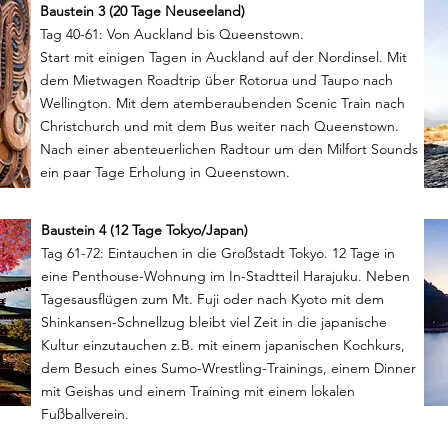
Baustein 3 (20 Tage Neuseeland)
Tag 40-61: Von Auckland bis Queenstown.
Start mit einigen Tagen in Auckland auf der Nordinsel. Mit
dem Mietwagen Roadtrip über Rotorua und Taupo nach
Wellington. Mit dem atemberaubenden Scenic Train nach
Christchurch und mit dem Bus weiter nach Queenstown.
Nach einer abenteuerlichen Radtour um den Milfort Sounds
ein paar Tage Erholung in Queenstown.
Baustein 4 (12 Tage Tokyo/Japan)
Tag 61-72: Eintauchen in die Großstadt Tokyo. 12 Tage in
eine Penthouse-Wohnung im In-Stadtteil Harajuku. Neben
Tagesausflügen zum Mt. Fuji oder nach Kyoto mit dem
Shinkansen-Schnellzug bleibt viel Zeit in die japanische
Kultur einzutauchen z.B. mit einem japanischen Kochkurs,
dem Besuch eines Sumo-Wrestling-Trainings, einem Dinner
mit Geishas und einem Training mit einem lokalen
Fußballverein.