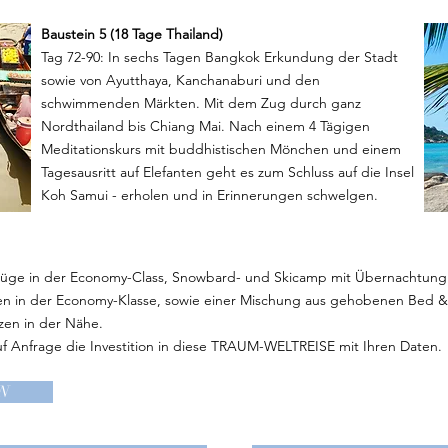
Baustein 5 (18 Tage Thailand)
Tag 72-90: In sechs Tagen Bangkok Erkundung der Stadt
sowie von Ayutthaya, Kanchanaburi und den
schwimmenden Märkten. Mit dem Zug durch ganz
Nordthailand bis Chiang Mai. Nach einem 4 Tägigen
Meditationskurs mit buddhistischen Mönchen und einem
Tagesausritt auf Elefanten geht es zum Schluss auf die Insel
Koh Samui - erholen und in Erinnerungen schwelgen.
üge in der Economy-Class, Snowbard- und Skicamp mit Übernachtung i
gen in der Economy-Klasse, sowie einer Mischung aus gehobenen Bed & 
zen in der Nähe.
Anfrage die Investition in diese TRAUM-WELTREISE mit Ihren Daten.
N