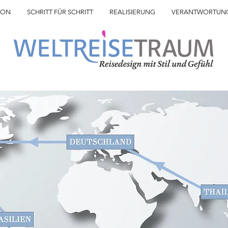
ION
SCHRITT FÜR SCHRITT
REALISIERUNG
VERANTWORTUN