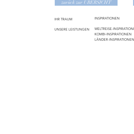
zurück zur ÜBERSICHT
INSPIRATIONEN
IHR TRAUM
WELTREISE-INSPIRATIO
UNSERE LEISTUNGEN
KOMBI-INSPIRATIONEN
LÄNDER-INSPIRATIONE