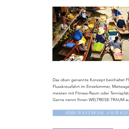
Das oben genannte Konzept beinhaltet Fl
Flusskreuzfahrt im Einzelzimmer, Mietwa
meisten mit Fitness-Raum oder Tennisplät
Gerne nennt Ihnen WELTREISE-TRAUM auf 
IHRE WELTREISE ANFRAGE