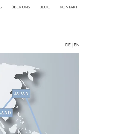
G
ÜBER UNS
BLOG
KONTAKT
DE
|
EN