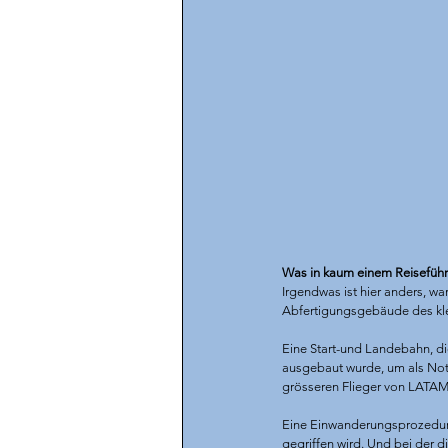
Was in kaum einem Reiseführ
Irgendwas ist hier anders, w
Abfertigungsgebäude des klei
Eine Start-und Landebahn, die
ausgebaut wurde, um als Not
grösseren Flieger von LATAM 
Eine Einwanderungsprozedur,
gegriffen wird. Und bei der