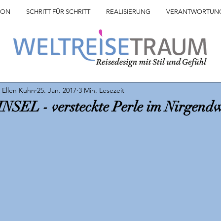
ION
SCHRITT FÜR SCHRITT
REALISIERUNG
VERANTWORTUN
 Ellen Kuhn
25. Jan. 2017
3 Min. Lesezeit
EL - versteckte Perle im Nirgend