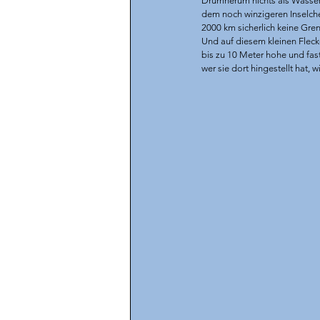
Drumherum nichts als Wasser
dem noch winzigeren Inselchen
2000 km sicherlich keine Gre
Und auf diesem kleinen Fleck
bis zu 10 Meter hohe und fas
wer sie dort hingestellt hat, 