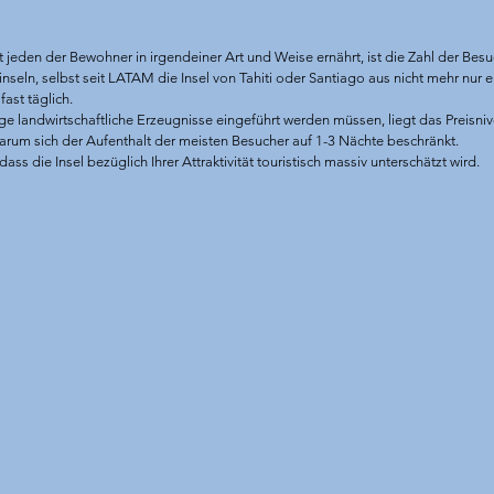
jeden der Bewohner in irgendeiner Art und Weise ernährt, ist die Zahl der Besu
nseln, selbst seit LATAM die Insel von Tahiti oder Santiago aus nicht mehr nur
fast täglich.
ge landwirtschaftliche Erzeugnisse eingeführt werden müssen, liegt das Preisnive
warum sich der Aufenthalt der meisten Besucher auf 1-3 Nächte beschränkt.
dass die Insel bezüglich Ihrer Attraktivität touristisch massiv unterschätzt wird.