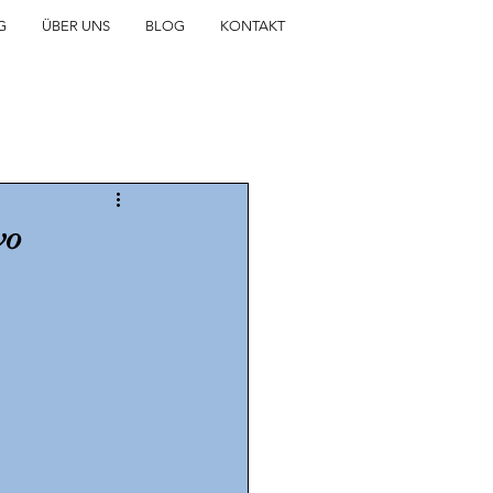
G
ÜBER UNS
BLOG
KONTAKT
wo