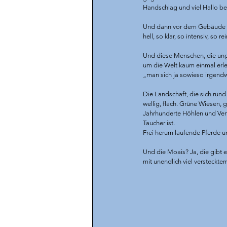
Handschlag und viel Hallo be
Und dann vor dem Gebäude di
hell, so klar, so intensiv, so 
Und diese Menschen, die ungla
um die Welt kaum einmal erleb
„man sich ja sowieso irgendw
Die Landschaft, die sich rund
wellig, flach. Grüne Wiesen,
Jahrhunderte Höhlen und Vert
Taucher ist.
Frei herum laufende Pferde u
Und die Moais? Ja, die gibt e
mit unendlich viel verstecktem