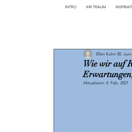
INTRO
IHR TRAUM
INSPIRAT
Ellen Kuhn
30. Juni
Wie wir auf R
Erwartungen,
Aktualisiert:
4. Feb. 2021