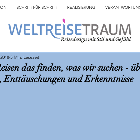
ION
SCHRITT FÜR SCHRITT
REALISIERUNG
VERANTWORTUN
 2018
5 Min. Lesezeit
eisen das finden, was wir suchen - ü
 Enttäuschungen und Erkenntnisse