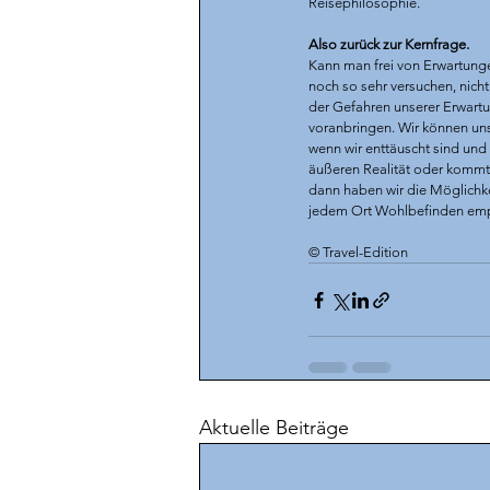
Reisephilosophie. 
Also zurück zur Kernfrage.
Kann man frei von Erwartungen
noch so sehr versuchen, nicht 
der Gefahren unserer Erwart
voranbringen. Wir können un
wenn wir enttäuscht sind und
äußeren Realität oder kommt 
dann haben wir die Möglichkei
jedem Ort Wohlbefinden empf
© 
Travel-Edition 
Aktuelle Beiträge