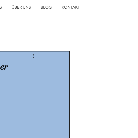
G
ÜBER UNS
BLOG
KONTAKT
ber