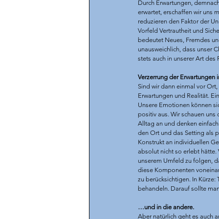
Durch Erwartungen, demnach
erwartet, erschaffen wir uns
reduzieren den Faktor der Un
Vorfeld Vertrautheit und Sich
bedeutet Neues, Fremdes und
unausweichlich, dass unser C
stets auch in unserer Art des
Verzerrung der Erwartungen 
Sind wir dann einmal vor Ort
Erwartungen und Realität. E
Unsere Emotionen können sich
positiv aus. Wir schauen uns
Alltag an und denken einfach 
den Ort und das Setting als 
Konstrukt an individuellen G
absolut nicht so erlebt hätt
unserem Umfeld zu folgen, da
diese Komponenten voneinand
zu berücksichtigen. In Kürze:
behandeln. Darauf sollte ma
…und in die andere. 
Aber natürlich geht es auch a