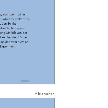
s, auch wenn wir es 
. Aber wir sollten uns 
ßen Schritt 
bst hinterfragen, 
ng wirklich von der 
s beantworten können, 
uns das zwar nicht an 
Experiment. 
Alle ansehen