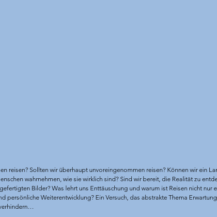
 reisen? Sollten wir überhaupt unvoreingenommen reisen? Können wir ein Land 
schen wahrnehmen, wie sie wirklich sind? Sind wir bereit, die Realität zu entd
gefertigten Bilder? Was lehrt uns Enttäuschung und warum ist Reisen nicht nur 
und persönliche Weiterentwicklung? Ein Versuch, das abstrakte Thema Erwartung
 verhindern… 