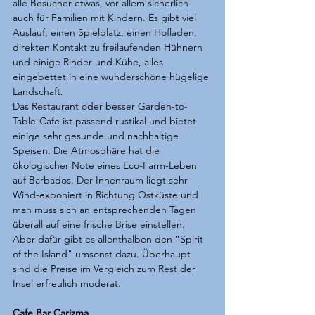
alle Besucher etwas, vor allem sicherlich 
auch für Familien mit Kindern. Es gibt viel 
Auslauf, einen Spielplatz, einen Hofladen, 
direkten Kontakt zu freilaufenden Hühnern 
und einige Rinder und Kühe, alles 
eingebettet in eine wunderschöne hügelige 
Landschaft.
Das Restaurant oder besser Garden-to-
Table-Cafe ist passend rustikal und bietet 
einige sehr gesunde und nachhaltige 
Speisen. Die Atmosphäre hat die 
ökologischer Note eines Eco-Farm-Leben 
auf Barbados. Der Innenraum liegt sehr 
Wind-exponiert in Richtung Ostküste und 
man muss sich an entsprechenden Tagen 
überall auf eine frische Brise einstellen. 
Aber dafür gibt es allenthalben den "Spirit 
of the Island" umsonst dazu. Überhaupt 
sind die Preise im Vergleich zum Rest der 
Insel erfreulich moderat.  
Cafe Bar Carizma