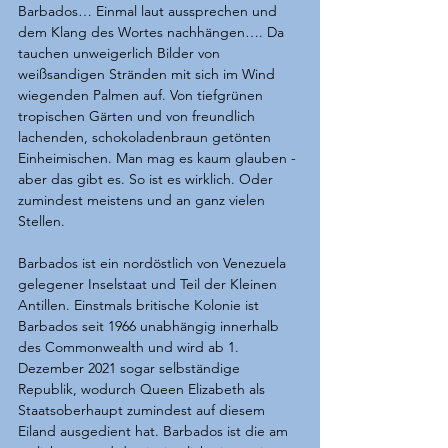
Barbados… Einmal laut aussprechen und 
dem Klang des Wortes nachhängen…. Da 
tauchen unweigerlich Bilder von 
weißsandigen Stränden mit sich im Wind 
wiegenden Palmen auf. Von tiefgrünen 
tropischen Gärten und von freundlich 
lachenden, schokoladenbraun getönten 
Einheimischen. Man mag es kaum glauben - 
aber das gibt es. So ist es wirklich. Oder 
zumindest meistens und an ganz vielen 
Stellen.
Barbados ist ein nordöstlich von Venezuela 
gelegener Inselstaat und Teil der Kleinen 
Antillen. Einstmals britische Kolonie ist 
Barbados seit 1966 unabhängig innerhalb 
des Commonwealth und wird ab 1. 
Dezember 2021 sogar selbständige 
Republik, wodurch Queen Elizabeth als 
Staatsoberhaupt zumindest auf diesem 
Eiland ausgedient hat. Barbados ist die am 