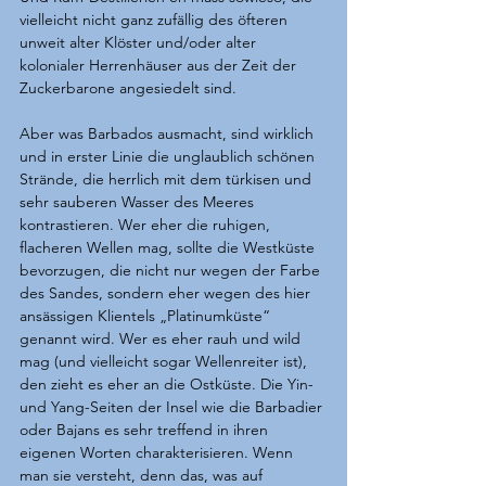
vielleicht nicht ganz zufällig des öfteren 
unweit alter Klöster und/oder alter 
kolonialer Herrenhäuser aus der Zeit der 
Zuckerbarone angesiedelt sind.
Aber was Barbados ausmacht, sind wirklich 
und in erster Linie die unglaublich schönen 
Strände, die herrlich mit dem türkisen und 
sehr sauberen Wasser des Meeres 
kontrastieren. Wer eher die ruhigen, 
flacheren Wellen mag, sollte die Westküste 
bevorzugen, die nicht nur wegen der Farbe 
des Sandes, sondern eher wegen des hier 
ansässigen Klientels „Platinumküste“ 
genannt wird. Wer es eher rauh und wild 
mag (und vielleicht sogar Wellenreiter ist), 
den zieht es eher an die Ostküste. Die Yin- 
und Yang-Seiten der Insel wie die Barbadier 
oder Bajans es sehr treffend in ihren 
eigenen Worten charakterisieren. Wenn 
man sie versteht, denn das, was auf 