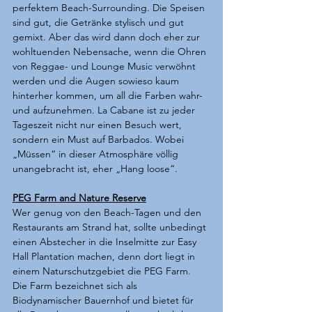
perfektem Beach-Surrounding. Die Speisen 
sind gut, die Getränke stylisch und gut 
gemixt. Aber das wird dann doch eher zur 
wohltuenden Nebensache, wenn die Ohren 
von Reggae- und Lounge Music verwöhnt 
werden und die Augen sowieso kaum 
hinterher kommen, um all die Farben wahr- 
und aufzunehmen. La Cabane ist zu jeder 
Tageszeit nicht nur einen Besuch wert, 
sondern ein Must auf Barbados. Wobei 
„Müssen“ in dieser Atmosphäre völlig 
unangebracht ist, eher „Hang loose“.
PEG Farm and Nature Reserve
Wer genug von den Beach-Tagen und den 
Restaurants am Strand hat, sollte unbedingt 
einen Abstecher in die Inselmitte zur Easy 
Hall Plantation machen, denn dort liegt in 
einem Naturschutzgebiet die PEG Farm. 
Die Farm bezeichnet sich als 
Biodynamischer Bauernhof und bietet für 