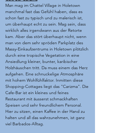
Man mag im Chattel Village in Holetown 
manchmal fast das Gefühl haben, dass es 
schon fast zu typisch und zu malerisch ist, 
um überhaupt echt zu sein. Mag sein, dass 
wirklich alles irgendwann aus der Retorte 
kam. Aber das stört überhaupt nicht, wenn 
man von dem sehr spröden Parkplatz des 
Massy-Einkaufzentrums in Holetown plötzlich 
durch eine tropische Vegetation in eine 
Ansiedlung kleiner, bunter, karibischer 
Holzhäuschen tritt. Da muss einem das Herz 
aufgehen. Eine schnuckelige Atmosphäre 
mit hohem Wohlfühlfaktor. Inmitten diese 
Shopping-Cottages liegt das "Carizma". Die 
Cafe-Bar ist ein kleines und feines 
Restaurant mit äusserst schmackhaften 
Speisen und sehr freundlichem Personal. 
Hier zu sitzen, einen Kaffee in der Hand zu 
halten und all das wahrzunehmen, ist ganz 
viel Barbados-Alltag.