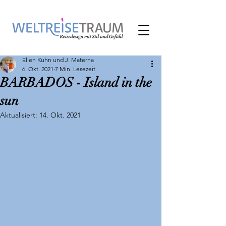
Ellen Kuhn und J. Materna
6. Okt. 2021
7 Min. Lesezeit
BARBADOS - Island in the
sun
Aktualisiert:
14. Okt. 2021