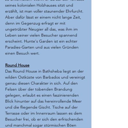
seines kolonialen Holzhauses sitzt und 
erzählt, ist man voller staunender Ehrfurcht. 
Aber dafür lässt er einem nicht lange Zeit, 
denn im Gegenzug erfragt er mit 
ungetrübter Neugier all das, was ihm im 
Leben seiner vielen Besucher spannend 
erscheint. Hunte's Garden ist ein echter 
Paradies-Garten und aus vielen Gründen 
einen Besuch wert.  
Round House
Das Round House in Bathsheba liegt an der 
wilden Ostküste von Barbados und vereinigt 
genau diesen Charakter in sich. Auf den 
Felsen über der tobenden Brandung 
gelegen, erlaubt es einen faszinierenden 
Blick hinunter auf das hereinrollende Meer 
und die fliegende Gischt. Tische auf der 
Terrasse oder im Innenraum lassen es dem 
Besucher frei, ob er sich den erfrischenden 
und manchmal sogar stürmischen Böen 