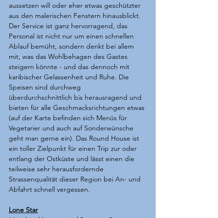
aussetzen will oder eher etwas geschützter 
aus den malerischen Fenstern hinausblickt. 
Der Service ist ganz hervorragend, das 
Personal ist nicht nur um einen schnellen 
Ablauf bemüht, sondern denkt bei allem 
mit, was das Wohlbehagen des Gastes 
steigern könnte - und das dennoch mit 
karibischer Gelassenheit und Ruhe. Die 
Speisen sind durchweg 
überdurchschnittlich bis herausragend und 
bieten für alle Geschmacksrichtungen etwas 
(auf der Karte befinden sich Menüs für 
Vegetarier und auch auf Sonderwünsche 
geht man gerne ein). Das Round House ist 
ein toller Zielpunkt für einen Trip zur oder 
entlang der Ostküste und lässt einen die 
teilweise sehr herausfordernde 
Strassenqualität dieser Region bei An- und 
Abfahrt schnell vergessen.
Lone Star