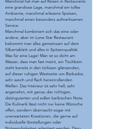
Manchmal hat man auf Reisen in Restaurants 
eine grandiose Lage, manchmal ein tolles 
Ambiente, manchmal erlesene Speisen, 
manchmal einen besonders aufmerksamen 
Service.
Manchmal kombiniert sich das eine oder 
andere, aber im Lone Star Restaurant 
bekommt man alles gemeinsam auf dem 
Silbertablett und alles in Spitzenqualität. 
Was für eine Lage! Man ist so dicht am 
Wasser, dass man fast meint, ein Tischbein 
steht bereits in den türkisen glänzenden, 
auf dieser ruhigen Westseite von Barbados 
sehr weich und flach hereinrollenden 
Wellen. Das Interieur ist sehr hell, sehr 
angenehm, mit genau der richtigen, 
distinguierten und edlen karibischen Note. 
Die Kulinarik lässt nicht nur keine Wünsche 
offen, sondern überrascht sogar mit 
unerwarteten Kreationen, die gerne auf 
individuelle Vorstellungen oder 
Notwendigkeiten adaptiert werden. Dazu 